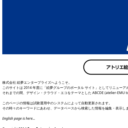
株式会社 絵夢エンタープライズへようこそ。
このサイトは 2014 年度に「絵夢グループのポータル サイト」としてリニューア
それまでの間、デザイン・クラウド・エコをテーマとした ABCDE (atelier-EMU to be f
このページの情報は試験運用中のシステムによって自動更新されます。
その時々のキーワードにあわせ、データベースから検索した情報を編集・表示し
English page is here...